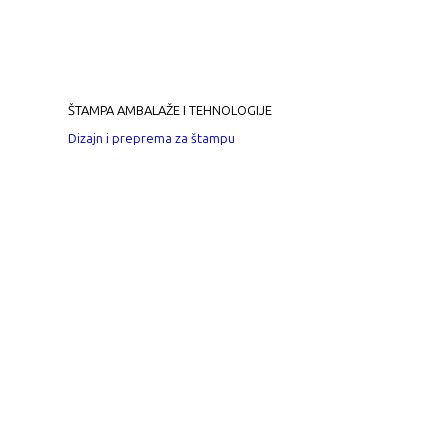
ŠTAMPA AMBALAŽE I TEHNOLOGIJE
Dizajn i preprema za štampu