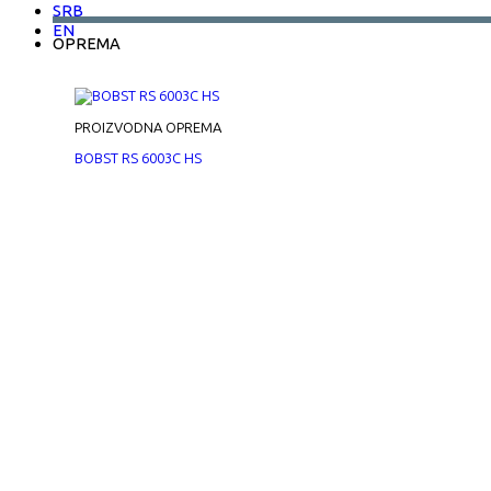
SRB
EN
OPREMA
PROIZVODNA OPREMA
BOBST RS 6003C HS