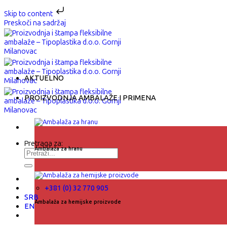
Skip to content
Preskoči na sadržaj
AKTUELNO
PROIZVODNJA AMBALAŽE I PRIMENA
Pretraga za:
Ambalaža za hranu
+381 (0) 32 770 905
SRB
Ambalaža za hemijske proizvode
EN