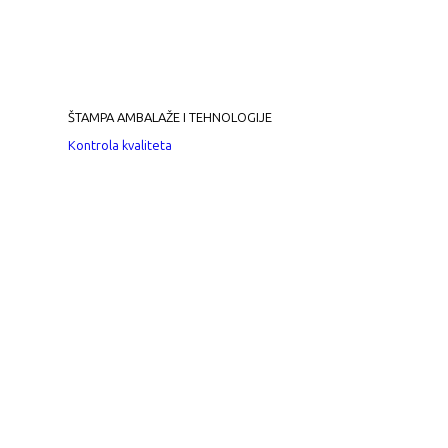
ŠTAMPA AMBALAŽE I TEHNOLOGIJE
Kontrola kvaliteta