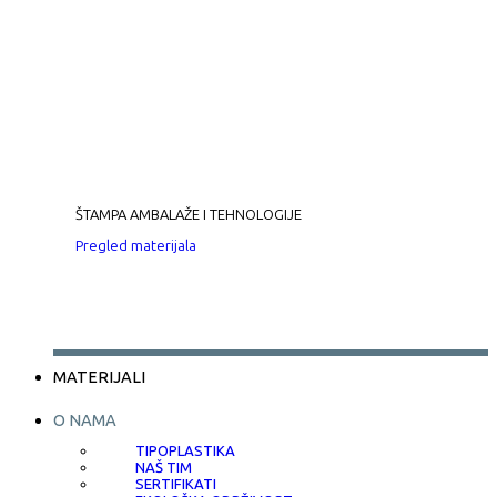
ŠTAMPA AMBALAŽE I TEHNOLOGIJE
Pregled materijala
MATERIJALI
O NAMA
TIPOPLASTIKA
NAŠ TIM
SERTIFIKATI