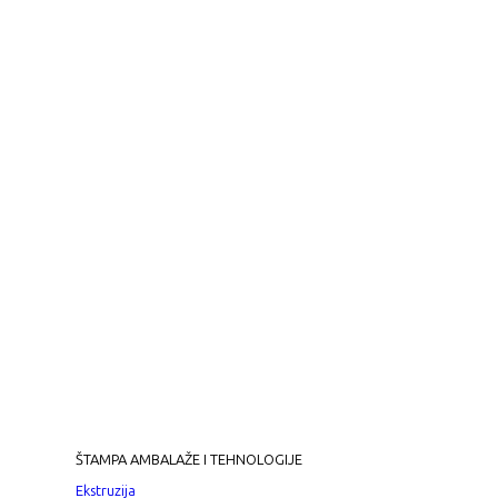
ŠTAMPA AMBALAŽE I TEHNOLOGIJE
Ekstruzija