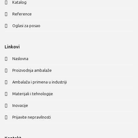
Katalog
Reference
Oglasi za posao
Linkovi
Naslovna
Proizvodnja ambalaže
Ambalaža i primena u industriji
Materijali i tehnologije
Inovacije
Prijavite nepravilnosti