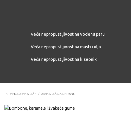
Veća nepropustljivost na vodenu paru
Veća nepropustljivost na masti i ulja
Veća nepropustljivost na kiseonik
PRIMENA AMBALAŽE
/
AMBALAŽA ZA HRANU