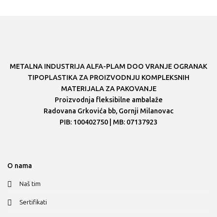
METALNA INDUSTRIJA ALFA-PLAM DOO VRANJE OGRANAK
TIPOPLASTIKA ZA PROIZVODNJU KOMPLEKSNIH
MATERIJALA ZA PAKOVANJE
Proizvodnja fleksibilne ambalaže
Radovana Grkovića bb, Gornji Milanovac
PIB: 100402750 | MB: 07137923
O nama
Naš tim
Sertifikati