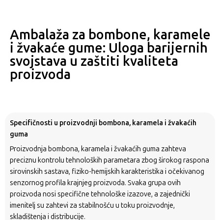
Ambalaža za bombone, karamele
i žvakaće gume: Uloga barijernih
svojstava u zaštiti kvaliteta
proizvoda
Specifičnosti u proizvodnji bombona, karamela i žvakaćih
guma
Proizvodnja bombona, karamela i žvakaćih guma zahteva
preciznu kontrolu tehnoloških parametara zbog širokog raspona
sirovinskih sastava, fiziko-hemijskih karakteristika i očekivanog
senzornog profila krajnjeg proizvoda. Svaka grupa ovih
proizvoda nosi specifične tehnološke izazove, a zajednički
imenitelj su zahtevi za stabilnošću u toku proizvodnje,
skladištenja i distribucije.